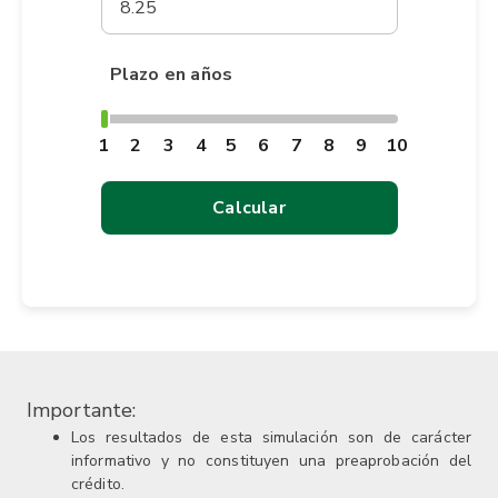
Plazo en años
1
2
3
4
5
6
7
8
9
10
Calcular
Importante:
Los resultados de esta simulación son de carácter
informativo y no constituyen una preaprobación del
crédito.