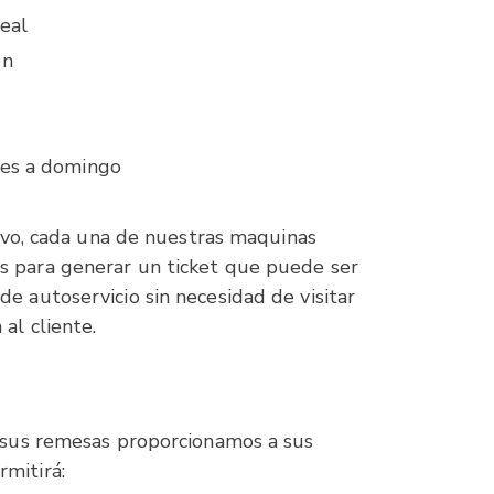
eal
ón
nes a domingo
ctivo, cada una de nuestras maquinas
s para generar un ticket que puede ser
e autoservicio sin necesidad de visitar
al cliente.
e sus remesas proporcionamos a sus
mitirá: