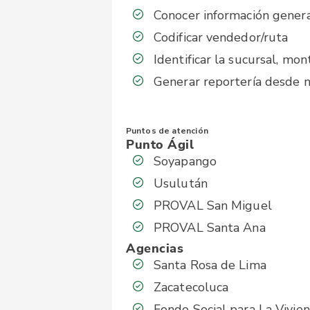
Conocer información genera
Codificar vendedor/ruta
Identificar la sucursal, mo
Generar reportería desde n
Puntos de atención
Punto Ágil
Soyapango
Usulután
PROVAL San Miguel
PROVAL Santa Ana
Agencias
Santa Rosa de Lima
Zacatecoluca
Fondo Social para La Vivie