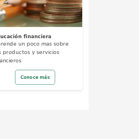
ucación financiera
rende un poco mas sobre
s productos y servicios
nancieros
Conoce más