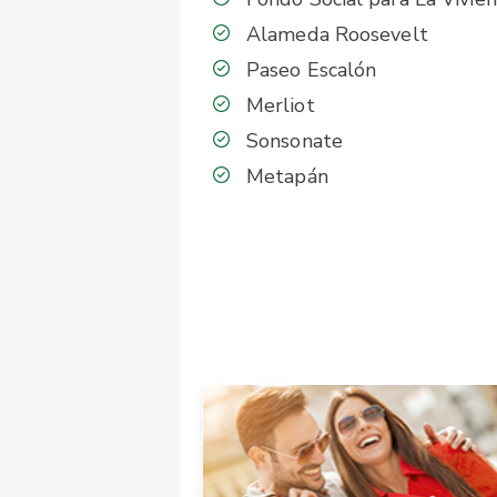
Alameda Roosevelt
Paseo Escalón
Merliot
Sonsonate
Metapán