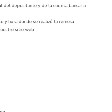
l del depositante y de la cuenta bancaria
nto y hora donde se realizó la remesa
uestro sitio web
nda