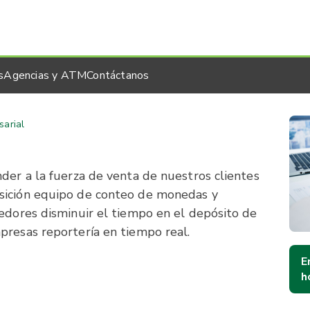
s
Agencias y ATM
Contáctanos
sarial
nder a la fuerza de venta de nuestros clientes
sición equipo de conteo de monedas y
dedores disminuir el tiempo en el depósito de
presas reportería en tiempo real.
E
h