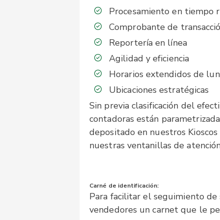
Procesamiento en tiempo r
Comprobante de transacci
Reportería en línea
Agilidad y eficiencia
Horarios extendidos de lu
Ubicaciones estratégicas
Sin previa clasificación del efe
contadoras están parametrizada
depositado en nuestros Kioscos d
nuestras ventanillas de atención 
Carné de identificación:
Para facilitar el seguimiento d
vendedores un carnet que le per