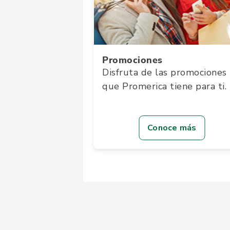
Promociones
Disfruta de las promociones
que Promerica tiene para ti.
Conoce más