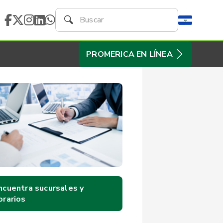
PROMERICA EN LÍNEA
ncuentra sucursales y
orarios