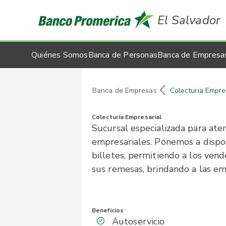
El Salvador
Quiénes Somos
Banca de Personas
Banca de Empresa
Banca de Empresas
Colecturia Empre
Colecturía Empresarial
Sucursal especializada para ate
empresariales. Ponemos a dispo
billetes, permitiendo a los ven
sus remesas, brindando a las em
Beneficios
Autoservicio