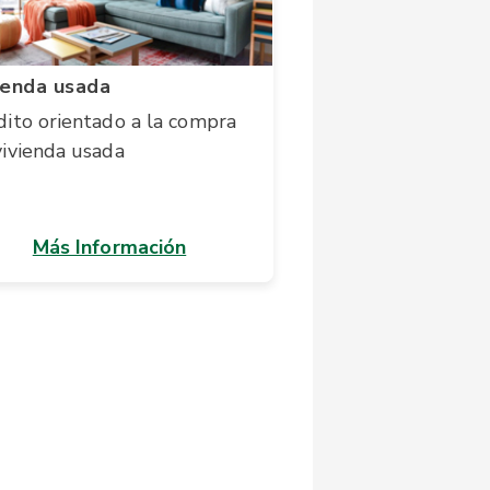
ienda usada
dito orientado a la compra
vivienda usada
Más Información