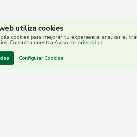
 web utiliza cookies
opila cookies para mejorar tu experiencia, analizar el trá
cios. Consulta nuestra
Aviso de privacidad
.
kies
Configurar Cookies
to