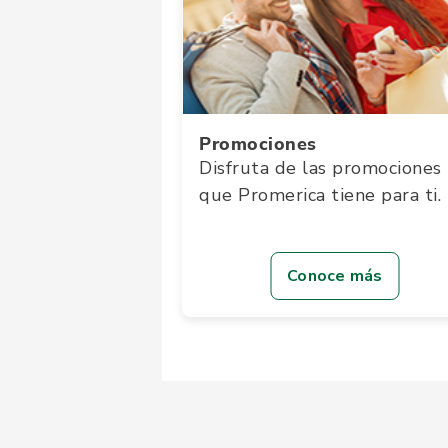
Promociones
Disfruta de las promociones
que Promerica tiene para ti.
Conoce más