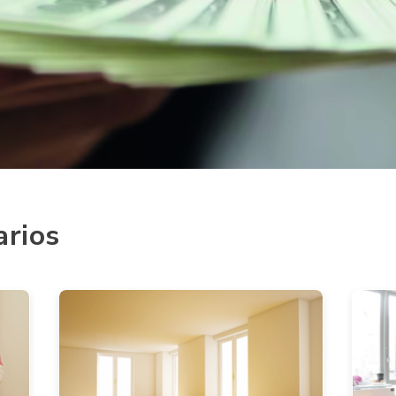
arios