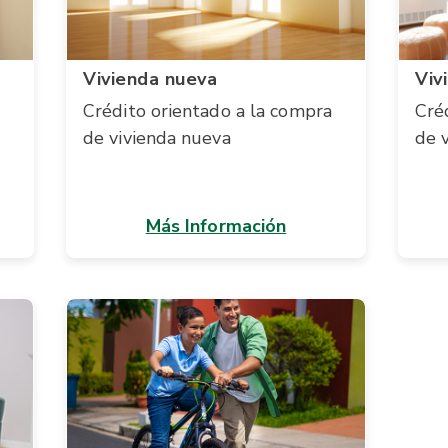
Vivienda nueva
Viv
Crédito orientado a la compra
Cré
de vivienda nueva
de 
Más Información