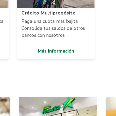
Crédito Multipropósito
ca
Paga una cuota más bajita
s
Consolida tus saldos de otros
bancos con nosotros
Más Información