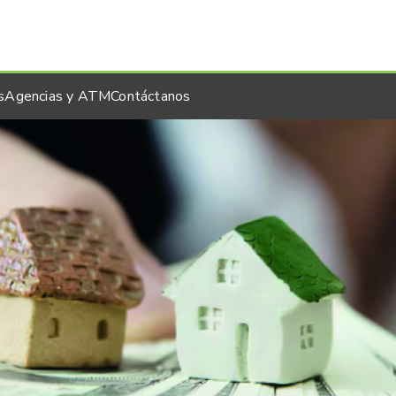
s
Agencias y ATM
Contáctanos