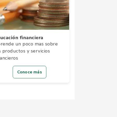
ucación financiera
rende un poco mas sobre
s productos y servicios
nancieros
Conoce más