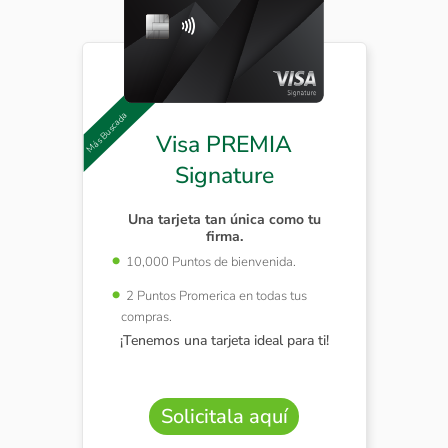
Visa PREMIA
Signature
Una tarjeta tan única como tu
firma.
10,000 Puntos de bienvenida.
2 Puntos Promerica en todas tus
compras.
¡Tenemos una tarjeta ideal para ti!
Solicitala aquí