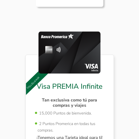
Visa PREMIA Infinite
Tan exclusiva como tú para
compras y viajes
15,000 Puntos de bienvenida.
2 Puntos Promerica en todas tus
compras.
¡Tenemos una Tarjeta ideal para ti!