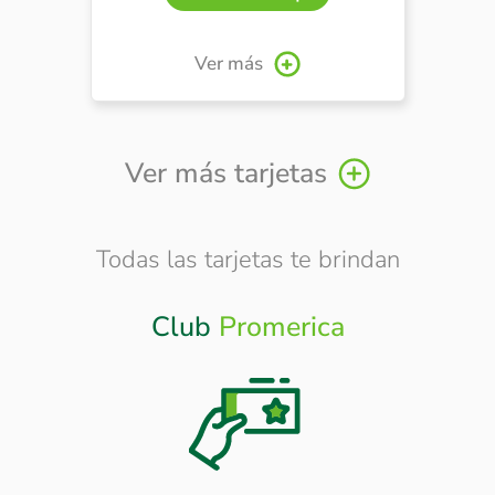
Ver más
Ver más tarjetas
Todas las tarjetas te brindan
Club
Promerica
Otros
Beneficios