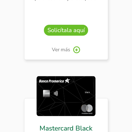
Solicítala aquí
Ver más
Mastercard Black