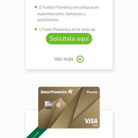
2 Puntos Promerica en compras en
supermercados, farmacias y
gasolineras.
1 Punto Promerica en el resto de
compras.
Solicitala aquí
¡Tenemos una tarjeta ideal para ti!
Ver más