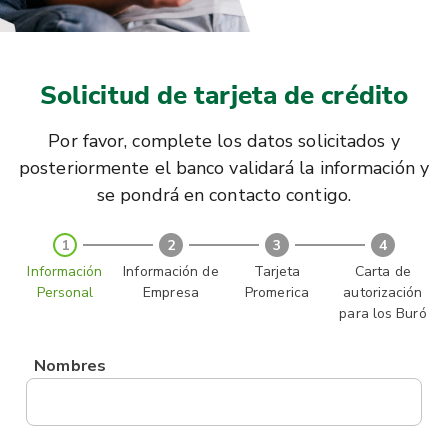
Solicitud de tarjeta de crédito
Por favor, complete los datos solicitados y
posteriormente el banco validará la información y
se pondrá en contacto contigo.
1
2
3
4
Información
Información de
Tarjeta
Carta de
Personal
Empresa
Promerica
autorización
para los Buró
Nombres