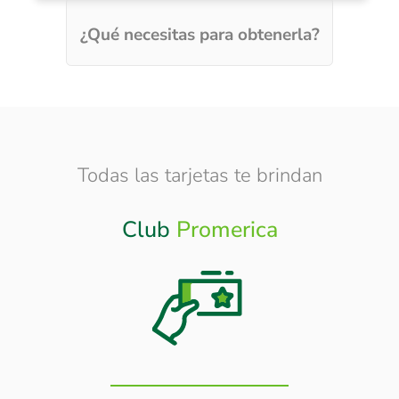
¿Qué necesitas para obtenerla?
Todas las tarjetas te brindan
Club
Promerica
Otros
Beneficios