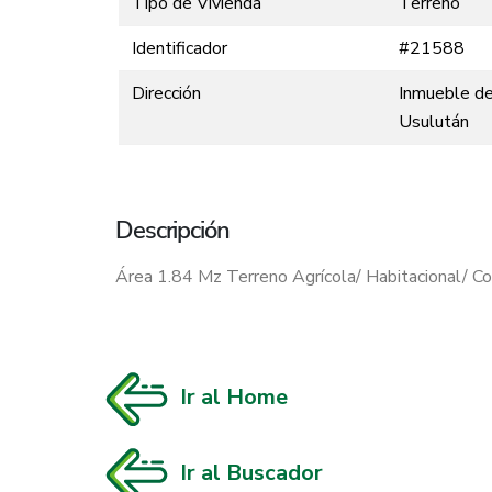
Tipo de Vivienda
Terreno
Identificador
#21588
Dirección
Inmueble de 
Usulután
Descripción
Área 1.84 Mz Terreno Agrícola/ Habitacional/ Co
Ir al Home
Ir al Buscador