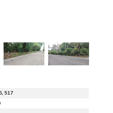
6, 517
0