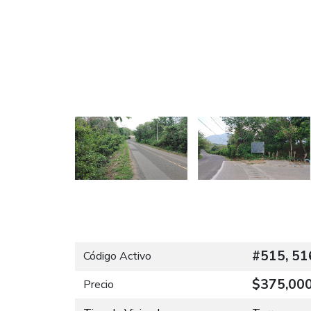
#515, 51
Código Activo
$375,00
Precio