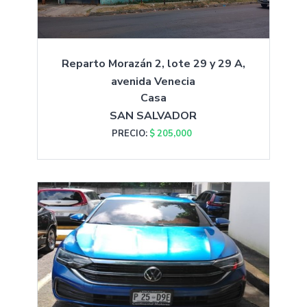
Reparto Morazán 2, lote 29 y 29 A,
avenida Venecia
Casa
SAN SALVADOR
PRECIO:
$ 205,000