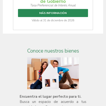
de Gobierno
Tasa Preferencial de Interés Anual
MÁS INFORMACIÓN
Válido al 31 de diciembre de 2026
Conoce nuestros bienes
inmuebles
Encuentra el lugar perfecto para ti.
Busca un espacio de acuerdo a tus