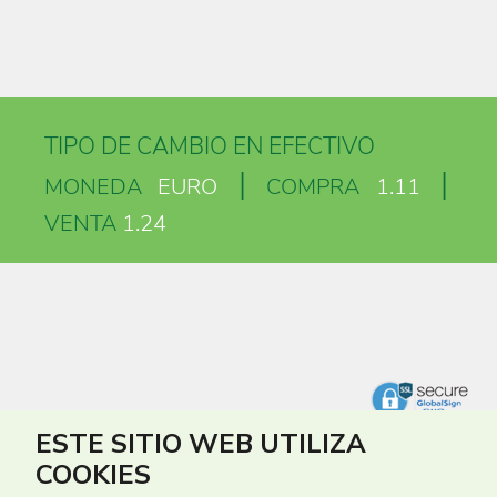
TIPO DE CAMBIO EN EFECTIVO
|
|
MONEDA
EURO
COMPRA
1.11
VENTA
1.24
ESTE SITIO WEB UTILIZA
COOKIES