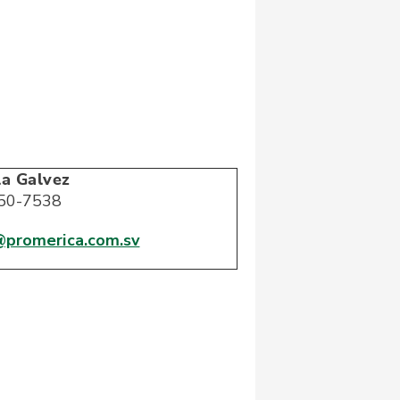
la Galvez
50-7538
@promerica.com.sv