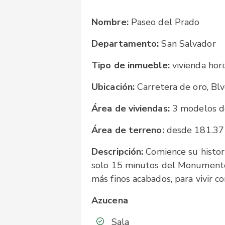
Nombre:
Paseo del Prado
Departamento:
San Salvador
Tipo de inmueble:
vivienda hori
Ubicación:
Carretera de oro, Blv
Área de viviendas:
3 modelos de
Área de terreno:
desde 181.37
Descripción:
Comience su histor
solo 15 minutos del Monumento 
más finos acabados, para vivir 
Azucena
Sala