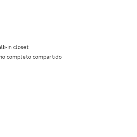
lk-in closet
baño completo compartido