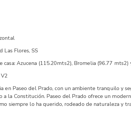
zontal
d Las Flores, SS
 casa: Azucena (115.20mts2), Bromelia (96.77 mts2) 
 V2
ia en Paseo del Prado, con un ambiente tranquilo y seg
a la Constitución. Paseo del Prado ofrece un moderno
como siempre lo ha querido, rodeado de naturaleza y tr