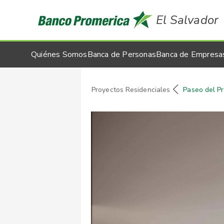
El Salvador
Quiénes Somos
Banca de Personas
Banca de Empresa
Proyectos Residenciales
Paseo del P