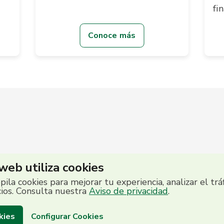
fi
Conoce más
 web utiliza cookies
opila cookies para mejorar tu experiencia, analizar el trá
cios. Consulta nuestra
Aviso de privacidad
.
kies
Configurar Cookies