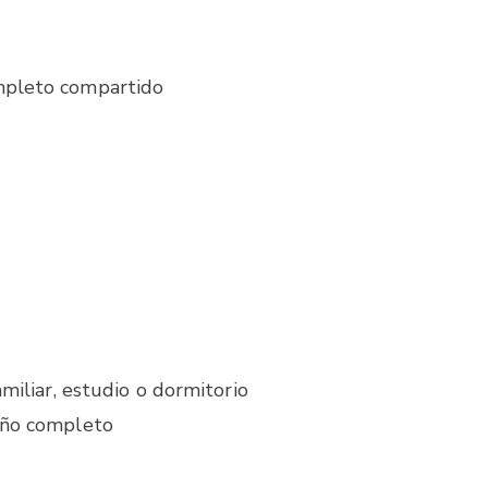
mpleto compartido
amiliar, estudio o dormitorio
año completo