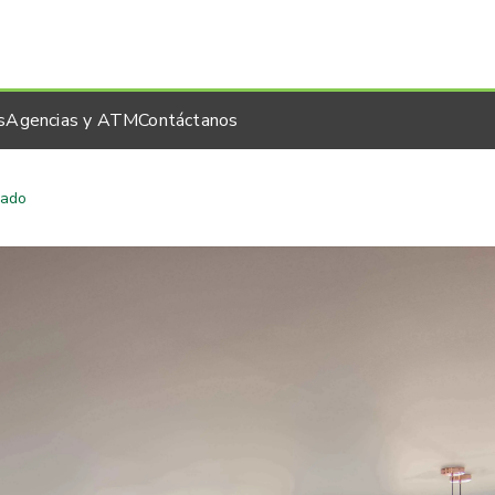
s
Agencias y ATM
Contáctanos
rado