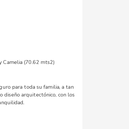
y Camelia (70.62 mts2)
uro para toda su familia, a tan
 diseño arquitectónico, con los
anquilidad.