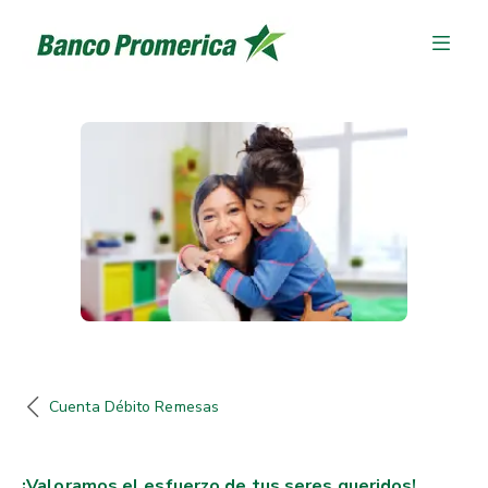
Cuenta Débito Remesas
¡Valoramos el esfuerzo de tus seres queridos!