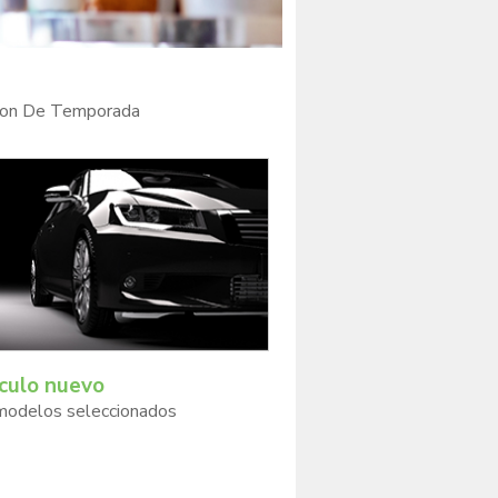
ion De Temporada
culo nuevo
modelos seleccionados