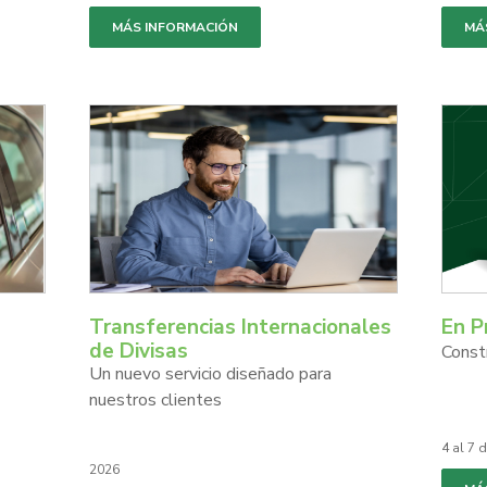
MÁS INFORMACIÓN
MÁ
Transferencias Internacionales
En P
de Divisas
Const
Un nuevo servicio diseñado para
nuestros clientes
4 al 7 
2026