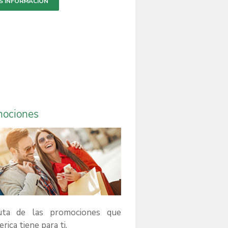
S INFORMACIÓN
mociones
ruta de las promociones que
rica tiene para ti.