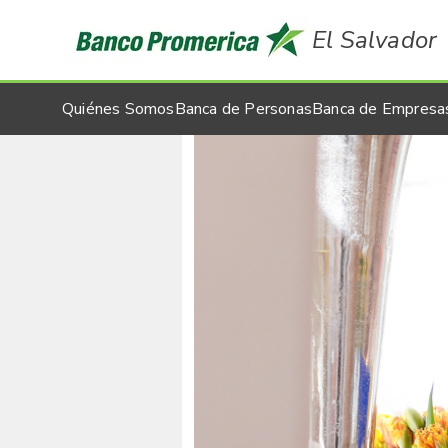
El Salvador
Quiénes Somos
Banca de Personas
Banca de Empresa