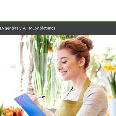
s
Agencias y ATM
Contáctanos