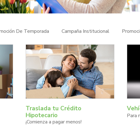
moción De Temporada
Campaña Institucional
Promoc
Traslada tu Crédito
Vehí
Hipotecario
Para 
¡Comienza a pagar menos!