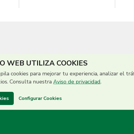
IO WEB UTILIZA COOKIES
opila cookies para mejorar tu experiencia, analizar el trá
cios. Consulta nuestra
Aviso de privacidad
.
kies
Configurar Cookies
to