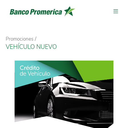
Promociones
VEHÍCULO NUEVO