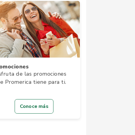
omociones
sfruta de las promociones
e Promerica tiene para ti.
Conoce más