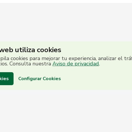
 web utiliza cookies
opila cookies para mejorar tu experiencia, analizar el trá
cios. Consulta nuestra
Aviso de privacidad
.
kies
Configurar Cookies
to