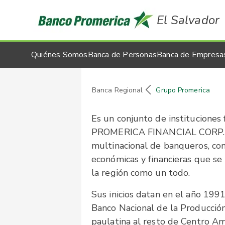
El Salvador
Quiénes Somos
Banca de Personas
Banca de Empresa
Banca Regional
Grupo Promerica
Es un conjunto de instituciones
PROMERICA FINANCIAL CORP. (PF
multinacional de banqueros, con
económicas y financieras que se 
la región como un todo.
Sus inicios datan en el año 199
Banco Nacional de la Producci
paulatina al resto de Centro Am