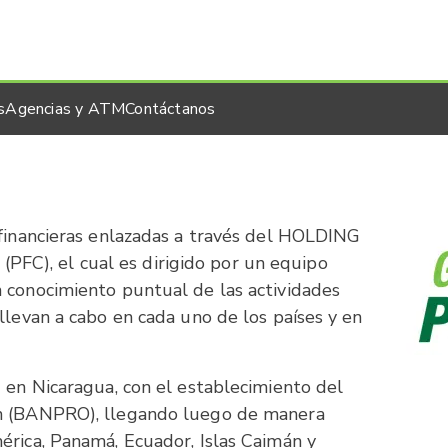
s
Agencias y ATM
Contáctanos
 financieras enlazadas a través del HOLDING
C), el cual es dirigido por un equipo
 conocimiento puntual de las actividades
llevan a cabo en cada uno de los países y en
1 en Nicaragua, con el establecimiento del
ón (BANPRO), llegando luego de manera
érica, Panamá, Ecuador, Islas Caimán y