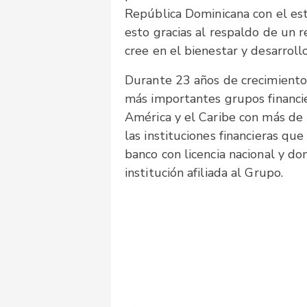
República Dominicana con el es
esto gracias al respaldo de un r
cree en el bienestar y desarrollo
Durante 23 años de crecimiento 
más importantes grupos financi
América y el Caribe con más de 
las instituciones financieras q
banco con licencia nacional y dom
institución afiliada al Grupo.