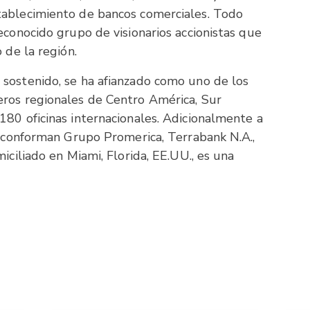
tablecimiento de bancos comerciales. Todo
econocido grupo de visionarios accionistas que
 de la región.
sostenido, se ha afianzado como uno de los
eros regionales de Centro América, Sur
180 oficinas internacionales. Adicionalmente a
ue conforman Grupo Promerica, Terrabank N.A.,
iciliado en Miami, Florida, EE.UU., es una