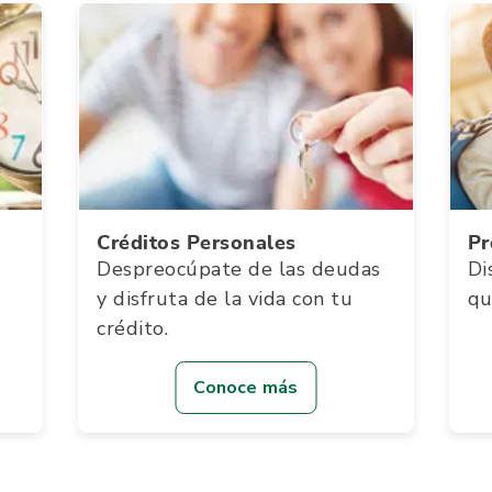
Créditos Personales
Pr
Despreocúpate de las deudas
Di
y disfruta de la vida con tu
qu
crédito.
Conoce más