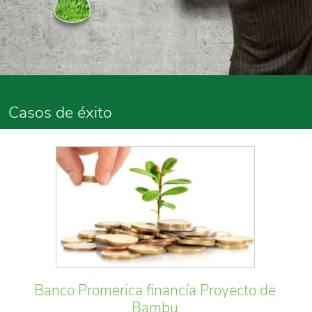
Casos de éxito
Banco Promerica financía Proyecto de
Bambu