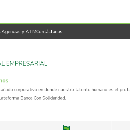
s
Agencias y ATM
Contáctanos
AL EMPRESARIAL
nos
ariado corporativo en donde nuestro talento humano es el prota
ataforma Banca Con Solidaridad.