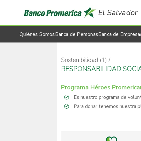
El Salvador
Quiénes Somos
Banca de Personas
Banca de Empresa
Sostenibilidad (1)
RESPONSABILIDAD SOCI
Programa Héroes Promerica
Es nuestro programa de volunt
Para donar tenemos nuestra pl