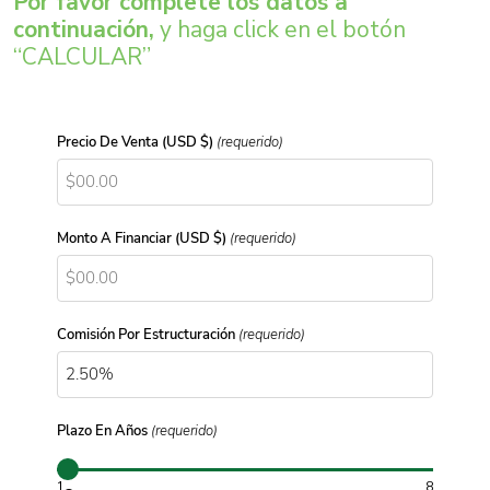
Por favor complete los datos a
continuación,
y haga click en el botón
“CALCULAR”
Precio De Venta (USD $)
(requerido)
Monto A Financiar (USD $)
(requerido)
Comisión Por Estructuración
(requerido)
Plazo En Años
(requerido)
1
8