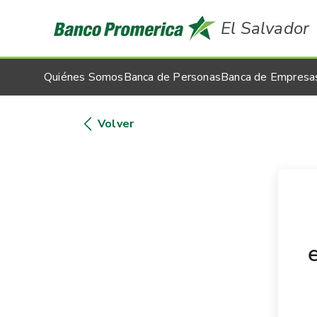
El Salvador
Quiénes Somos
Banca de Personas
Banca de Empresa
Volver