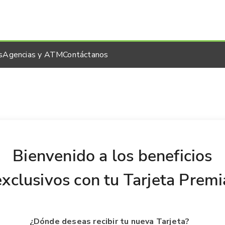
s
Agencias y ATM
Contáctanos
Bienvenido a los beneficios
exclusivos con tu Tarjeta Premi
¿Dónde deseas recibir tu nueva Tarjeta?