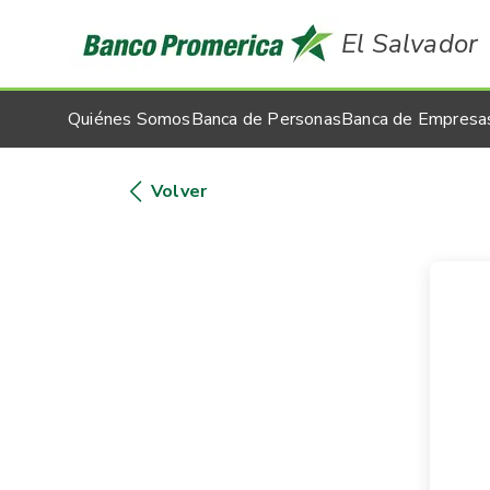
El Salvador
Quiénes Somos
Banca de Personas
Banca de Empresa
Volver