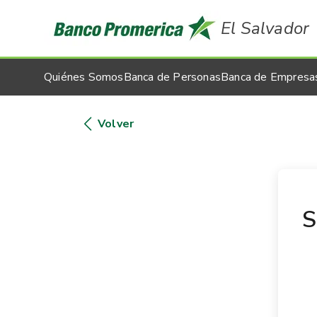
El Salvador
Quiénes Somos
Banca de Personas
Banca de Empresa
Volver
S