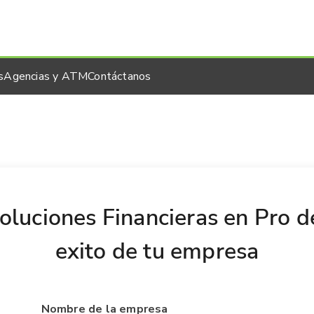
s
Agencias y ATM
Contáctanos
oluciones Financieras en Pro d
exito de tu empresa
Nombre de la empresa