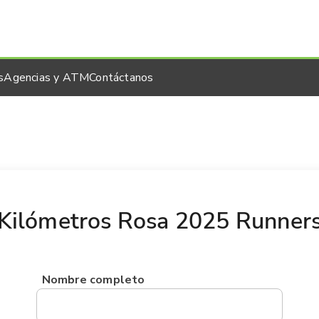
s
Agencias y ATM
Contáctanos
Kilómetros Rosa 2025 Runner
Nombre completo