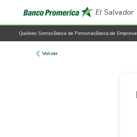
El Salvador
Quiénes Somos
Banca de Personas
Banca de Empresa
Volver