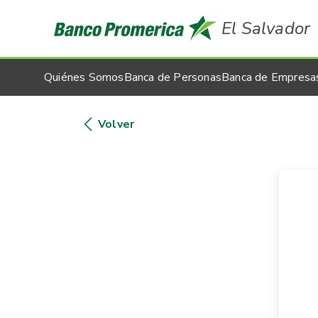
El Salvador
Quiénes Somos
Banca de Personas
Banca de Empresa
Volver