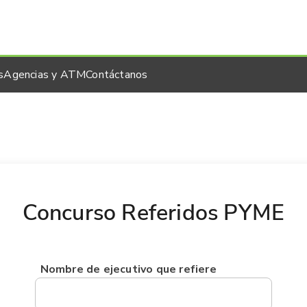
s
Agencias y ATM
Contáctanos
Concurso Referidos PYME
Nombre de ejecutivo que refiere