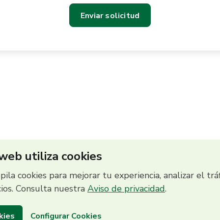
 web utiliza cookies
to
opila cookies para mejorar tu experiencia, analizar el trá
cios. Consulta nuestra
Aviso de privacidad
.
kies
Configurar Cookies