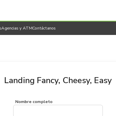
s
Agencias y ATM
Contáctanos
Landing Fancy, Cheesy, Easy
Nombre completo