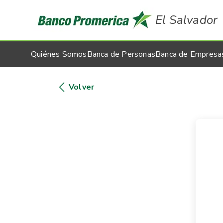
El Salvador
Quiénes Somos
Banca de Personas
Banca de Empresa
Volver