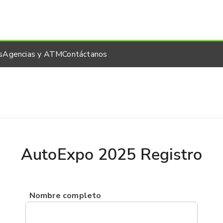
s
Agencias y ATM
Contáctanos
AutoExpo 2025 Registro
Nombre completo