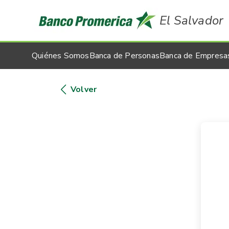
El Salvador
Quiénes Somos
Banca de Personas
Banca de Empresa
Volver