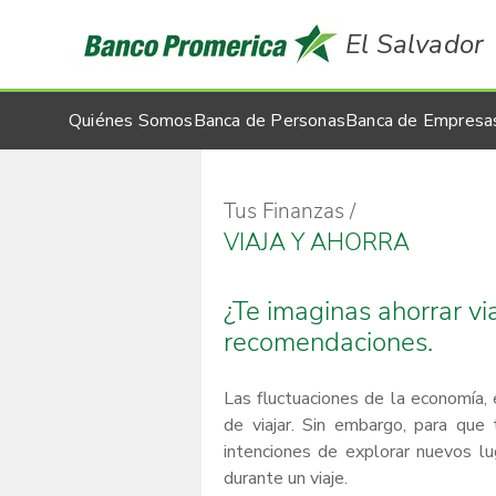
El Salvador
Quiénes Somos
Banca de Personas
Banca de Empresa
Tus Finanzas
VIAJA Y AHORRA
¿Te imaginas ahorrar v
recomendaciones.
Las fluctuaciones de la economía,
de viajar. Sin embargo, para que 
intenciones de explorar nuevos lu
durante un viaje.