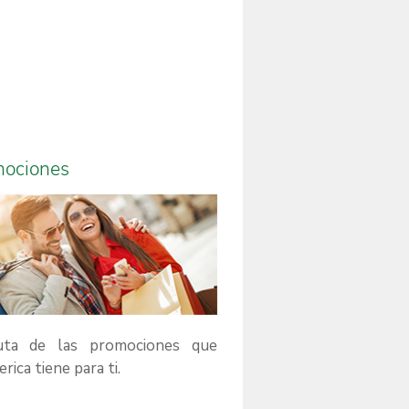
mociones
ruta de las promociones que
rica tiene para ti.