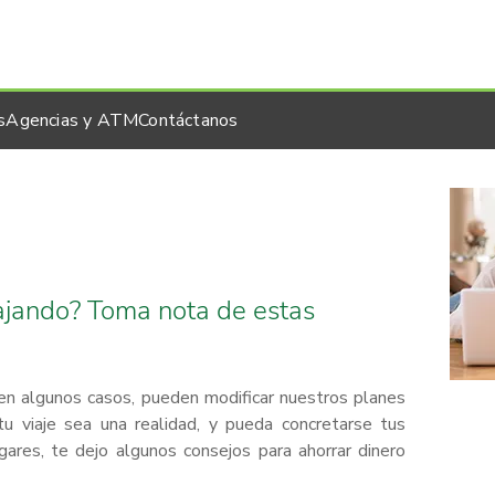
s
Agencias y ATM
Contáctanos
iajando? Toma nota de estas
 en algunos casos, pueden modificar nuestros planes
tu viaje sea una realidad, y pueda concretarse tus
gares, te dejo algunos consejos para ahorrar dinero