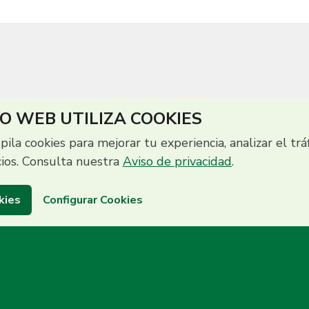
IO WEB UTILIZA COOKIES
opila cookies para mejorar tu experiencia, analizar el trá
cios. Consulta nuestra
Aviso de privacidad
.
kies
Configurar Cookies
to