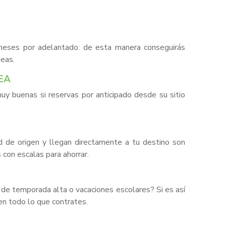
eses por adelantado: de esta manera conseguirás
neas.
NEA
uy buenas si reservas por anticipado desde su sitio
d de origen y llegan directamente a tu destino son
 con escalas para ahorrar.
 de temporada alta o vacaciones escolares? Si es así
 en todo lo que contrates.