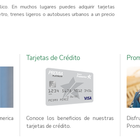
lico. En muchos lugares puedes adquirir tarjetas
tro, trenes ligeros o autobuses urbanos a un precio
Tarjetas de Crédito
Pro
merica
Conoce los beneficios de nuestras
Disf
tarjetas de crédito.
Prome