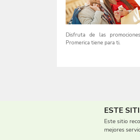
Disfruta de las promocione
Promerica tiene para ti.
ESTE SIT
Este sitio rec
mejores servi