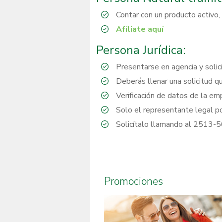
Contar con un producto activo, 
Afíliate aquí
Persona Jurídica:
Presentarse en agencia y solici
Deberás llenar una solicitud q
Verificación de datos de la e
Solo el representante legal pod
Solicítalo llamando al 2513-
Promociones