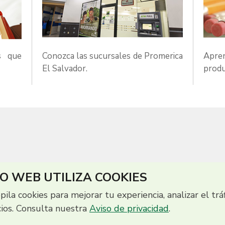
s que
Conozca las sucursales de Promerica
Apre
El Salvador.
produ
IO WEB UTILIZA COOKIES
opila cookies para mejorar tu experiencia, analizar el trá
cios. Consulta nuestra
Aviso de privacidad
.