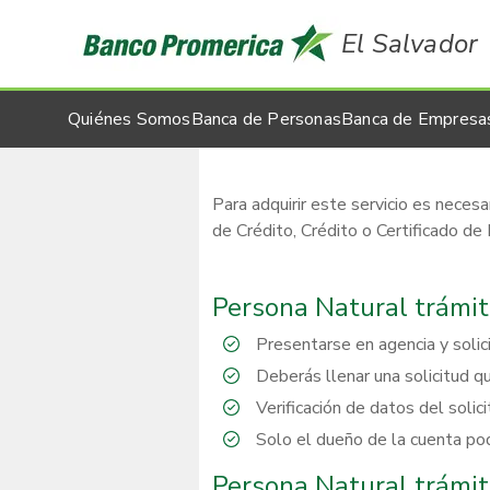
El Salvador
Quiénes Somos
Banca de Personas
Banca de Empresa
Para adquirir este servicio es neces
de Crédito, Crédito o Certificado de
Persona Natural trámit
Presentarse en agencia y solici
Deberás llenar una solicitud q
Verificación de datos del solic
Solo el dueño de la cuenta podr
Persona Natural trámite