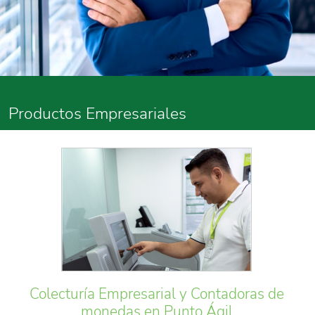
Productos Empresariales
Colecturía Empresarial y Contadoras de
monedas en Punto Ágil