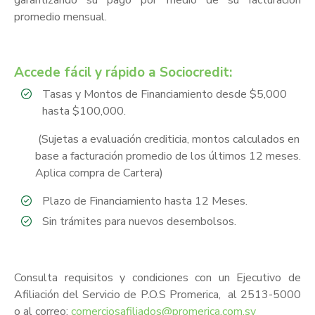
garantizando su pago por medio de su facturación
promedio mensual.
Accede fácil y rápido a Sociocredit:
Tasas y Montos de Financiamiento desde $5,000
hasta $100,000.
(Sujetas a evaluación crediticia, montos calculados en
base a facturación promedio de los últimos 12 meses.
Aplica compra de Cartera)
Plazo de Financiamiento hasta 12 Meses.
Sin trámites para nuevos desembolsos.
Consulta requisitos y condiciones con un Ejecutivo de
Afiliación del Servicio de P.O.S Promerica, al 2513-5000
o al correo:
comerciosafiliados@promerica.com.sv