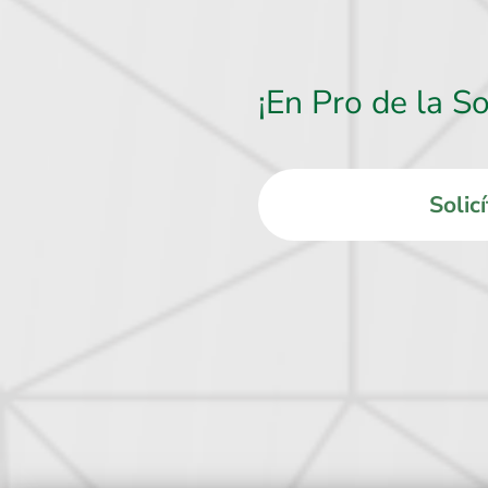
¡En Pro de la So
Solic