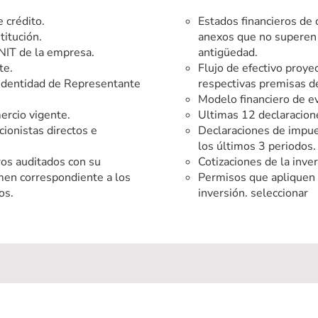
e crédito.
Estados financieros de
titución.
anexos que no superen
 NIT de la empresa.
antigüedad.
te.
Flujo de efectivo proye
dentidad de Representante
respectivas premisas d
Modelo financiero de ev
ercio vigente.
Ultimas 12 declaracion
cionistas directos e
Declaraciones de impue
los últimos 3 periodos.
ros auditados con su
Cotizaciones de la inver
men correspondiente a los
Permisos que apliquen 
os.
inversión. seleccionar