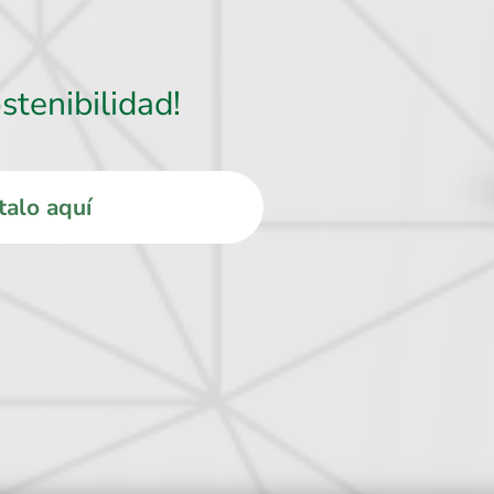
stenibilidad!
ítalo aquí