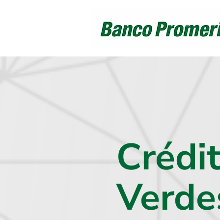
Crédi
Verde