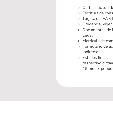
Carta solicitud d
Escritura de cons
Tarjeta de IVA y
Credencial vigen
Documentos de i
Legal.
Matricula de com
Formulario de ac
indirectos.
Estados financie
respectivo dicta
últimos 3 period