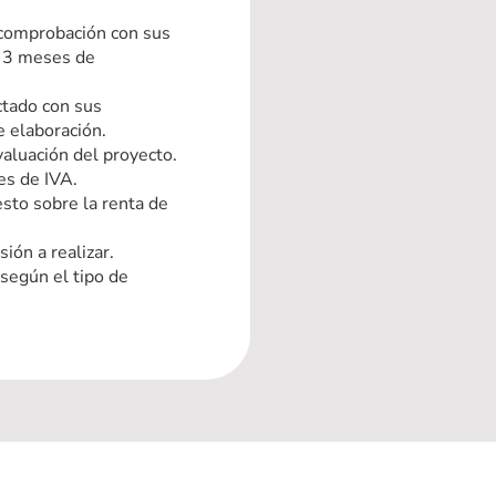
 comprobación con sus
 3 meses de
ctado con sus
e elaboración.
aluación del proyecto.
es de IVA.
sto sobre la renta de
sión a realizar.
según el tipo de