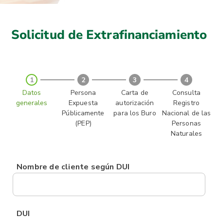
Solicitud de Extrafinanciamiento
1
2
3
4
Datos
Persona
Carta de
Consulta
generales
Expuesta
autorización
Registro
Públicamente
para los Buro
Nacional de las
(PEP)
Personas
Naturales
Nombre de cliente según DUI
DUI