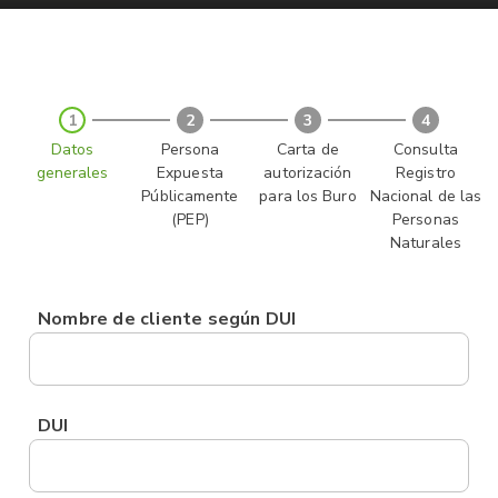
1
2
3
4
Datos
Persona
Carta de
Consulta
generales
Expuesta
autorización
Registro
Públicamente
para los Buro
Nacional de las
(PEP)
Personas
Naturales
Nombre de cliente según DUI
DUI