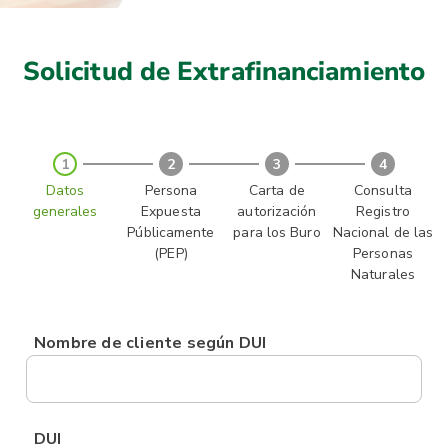
Solicitud de Extrafinanciamiento
1
2
3
4
Datos
Persona
Carta de
Consulta
generales
Expuesta
autorización
Registro
Públicamente
para los Buro
Nacional de las
(PEP)
Personas
Naturales
Nombre de cliente según DUI
DUI