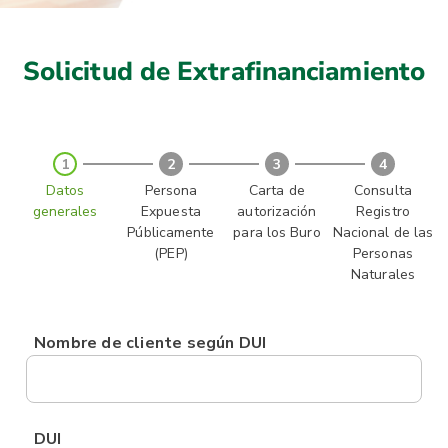
Solicitud de Extrafinanciamiento
1
2
3
4
Datos
Persona
Carta de
Consulta
generales
Expuesta
autorización
Registro
Públicamente
para los Buro
Nacional de las
(PEP)
Personas
Naturales
Nombre de cliente según DUI
DUI