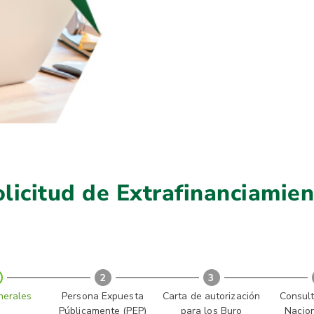
licitud de Extrafinanciamie
2
3
nerales
Persona Expuesta
Carta de autorización
Consult
Públicamente (PEP)
para los Buro
Nacion