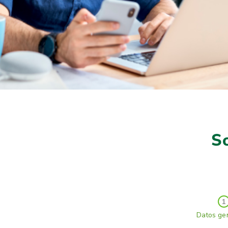
So
1
Datos ge