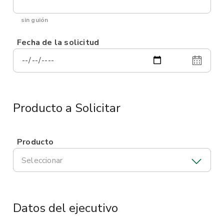
sin guión
Fecha de la solicitud
Producto a Solicitar
Producto
Seleccionar
Datos del ejecutivo