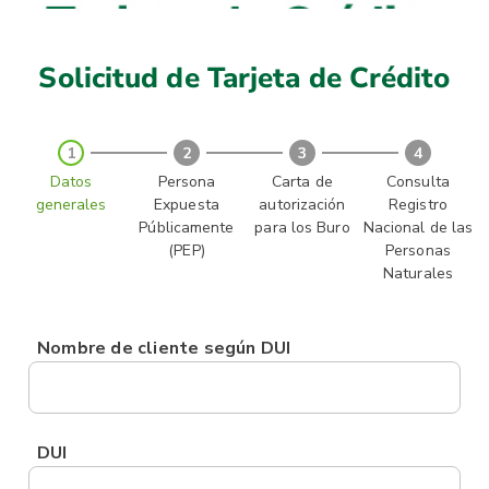
Solicitud de Tarjeta de Crédito
1
2
3
4
Datos
Persona
Carta de
Consulta
generales
Expuesta
autorización
Registro
Públicamente
para los Buro
Nacional de las
(PEP)
Personas
Naturales
Nombre de cliente según DUI
DUI