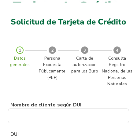
Solicitud de Tarjeta de Crédito
1
2
3
4
Datos
Persona
Carta de
Consulta
generales
Expuesta
autorización
Registro
Públicamente
para los Buro
Nacional de las
(PEP)
Personas
Naturales
Nombre de cliente según DUI
DUI