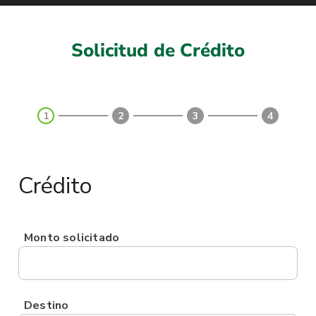
Solicitud de Crédito
1
2
3
4
Crédito
Monto solicitado
Destino