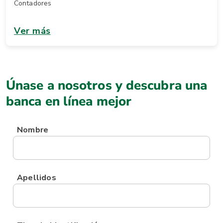
Contadores
Ver más
Únase a nosotros y descubra una
banca en línea mejor
Nombre
Apellidos