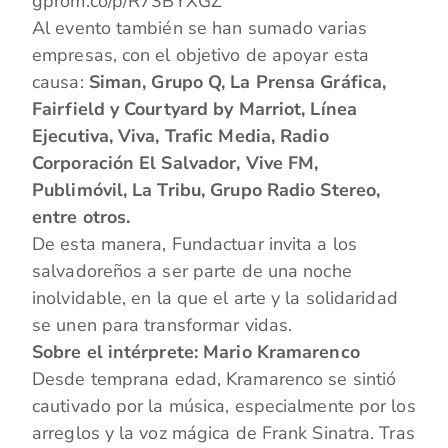
gprom.co/p/R73BYXGZ
Al evento también se han sumado varias
empresas, con el objetivo de apoyar esta
causa:
Siman, Grupo Q, La Prensa Gráfica,
Fairfield y Courtyard by Marriot, Línea
Ejecutiva, Viva, Trafic Media, Radio
Corporación El Salvador, Vive FM,
Publimóvil, La Tribu, Grupo Radio Stereo,
entre otros.
De esta manera, Fundactuar invita a los
salvadoreños a ser parte de una noche
inolvidable, en la que el arte y la solidaridad
se unen para transformar vidas.
Sobre el intérprete: Mario Kramarenco
Desde temprana edad, Kramarenco se sintió
cautivado por la música, especialmente por los
arreglos y la voz mágica de Frank Sinatra. Tras