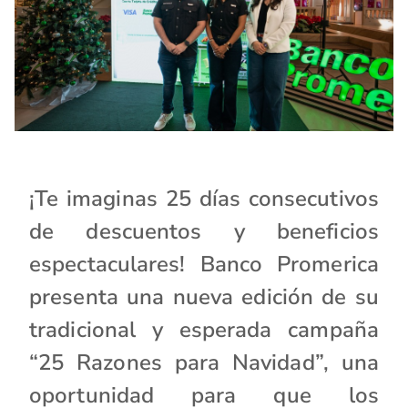
¡Te imaginas 25 días consecutivos
de descuentos y beneficios
espectaculares! Banco Promerica
presenta una nueva edición de su
tradicional y esperada campaña
“25 Razones para Navidad”, una
oportunidad para que los