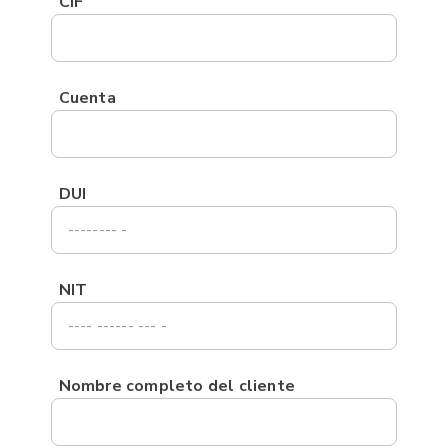
CIF
Cuenta
DUI
NIT
Nombre completo del cliente