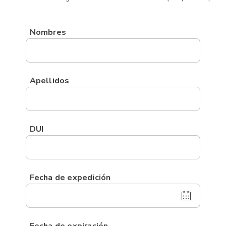
Nombres
Apellidos
DUI
Fecha de expedición
Fecha de expiración