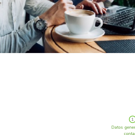
1
Datos gener
conta