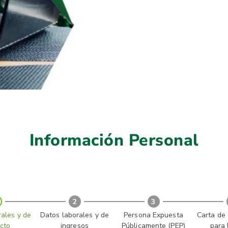
Información Personal
2
3
ales y de
Datos laborales y de
Persona Expuesta
Carta de 
cto
ingresos
Públicamente (PEP)
para 