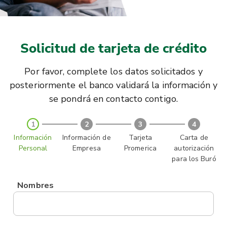
Solicitud de tarjeta de crédito
Por favor, complete los datos solicitados y
posteriormente el banco validará la información y
se pondrá en contacto contigo.
1
2
3
4
Información
Información de
Tarjeta
Carta de
Personal
Empresa
Promerica
autorización
para los Buró
Nombres