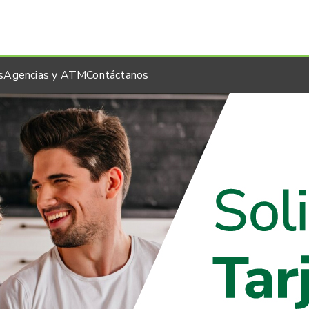
s
Agencias y ATM
Contáctanos