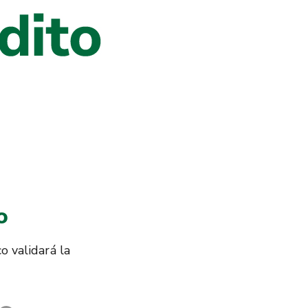
o
o validará la