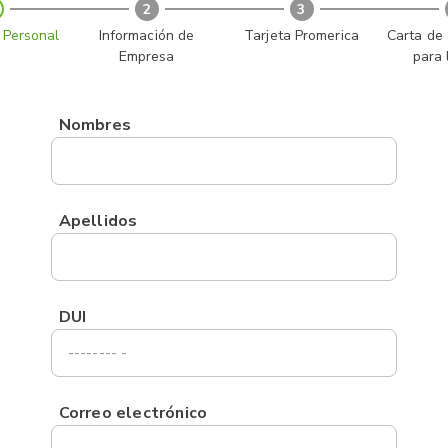
2
3
 Personal
Información de
Tarjeta Promerica
Carta de 
Empresa
para 
Nombres
Apellidos
DUI
Correo electrónico