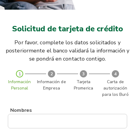
Solicitud de tarjeta de crédito
Por favor, complete los datos solicitados y
posteriormente el banco validará la información y
se pondrá en contacto contigo.
1
2
3
4
Información
Información de
Tarjeta
Carta de
Personal
Empresa
Promerica
autorización
para los Buró
Nombres