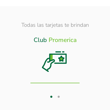
Todas las tarjetas te brindan
Club
Promerica
Otros
Beneficios