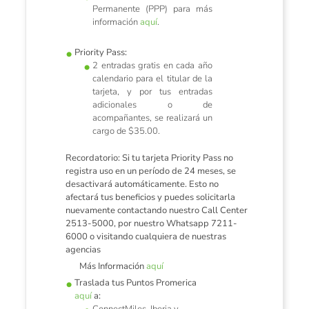
Permanente (PPP) para más
información
aquí
.
Priority Pass:
2 entradas gratis en cada año
calendario para el titular de la
tarjeta, y por tus entradas
adicionales o de
acompañantes, se realizará un
cargo de $35.00.
Recordatorio: Si tu tarjeta Priority Pass no
registra uso en un período de 24 meses, se
desactivará automáticamente. Esto no
afectará tus beneficios y puedes solicitarla
nuevamente contactando nuestro Call Center
2513-5000, por nuestro Whatsapp 7211-
6000 o visitando cualquiera de nuestras
agencias
Más Información
aquí
Traslada tus Puntos Promerica
aquí
a: