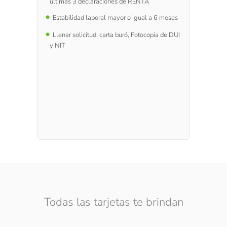
últimas 3 declaraciones de RENTA
Estabilidad laboral mayor o igual a 6 meses
Llenar solicitud, carta buró, Fotocopia de DUI
y NIT
Todas las tarjetas te brindan