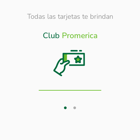
Todas las tarjetas te brindan
Club
Promerica
Otros
Beneficios