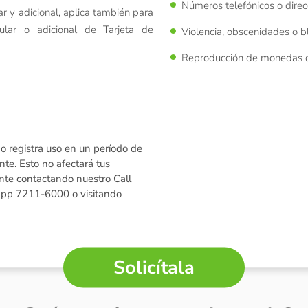
Números telefónicos o dire
ar y adicional, aplica también para
ular o adicional de Tarjeta de
Violencia, obscenidades o b
Reproducción de monedas de
 no registra uso en un período de
te. Esto no afectará tus
ente contactando nuestro Call
pp 7211-6000 o visitando
Solicítala