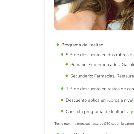
Programa de Lealtad
5% de descuento en dos rubros de 
Primario: Supermercados, Gasol
Secundario: Farmacias, Restauran
1% de descuento en restos de com
Descuento aplica en rubros a nivel 
Consulta programa de lealtad
aqu
Techo máximo mensual hasta de $40 según la categorí