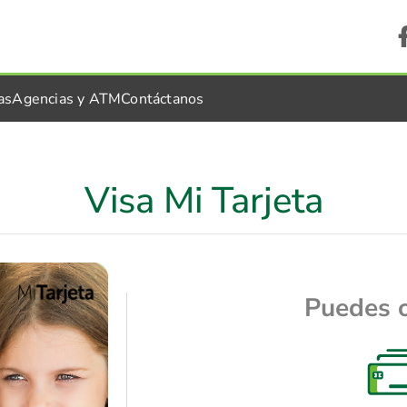
as
Agencias y ATM
Contáctanos
Visa Mi Tarjeta
Puedes 