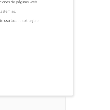
cciones de páginas web.
lasfemias.
 uso local o extranjero.