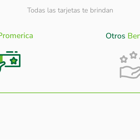
Todas las tarjetas te brindan
Promerica
Otros
Ben