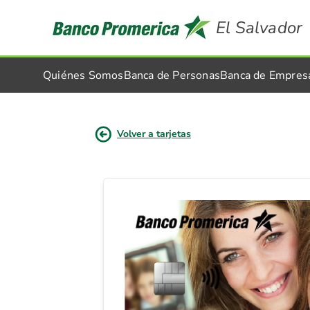
El Salvador
Quiénes Somos
Banca de Personas
Banca de Empres
Volver a tarjetas