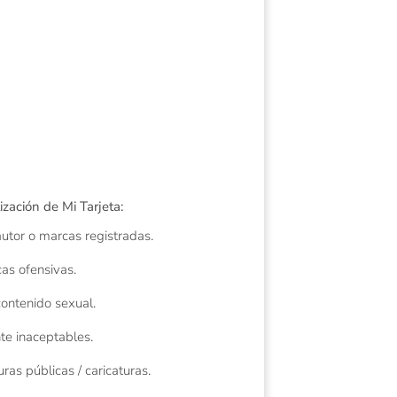
ización de Mi Tarjeta:
utor o marcas registradas.
cas ofensivas.
contenido sexual.
te inaceptables.
ras públicas / caricaturas.