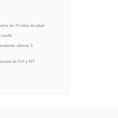
xima de 70 años de edad
perfil:
pendiente: últimas 3
otocopia de DUI y NIT