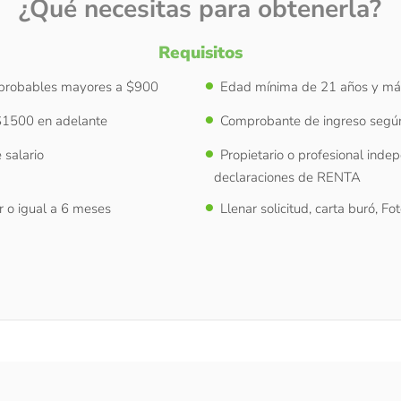
¿Qué necesitas para obtenerla?
Requisitos
probables mayores a $900
Edad mínima de 21 años y má
 $1500 en adelante
Comprobante de ingreso según 
 salario
Propietario o profesional inde
declaraciones de RENTA
r o igual a 6 meses
Llenar solicitud, carta buró, F