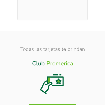
Todas las tarjetas te brindan
Club
Promerica
Otros
Beneficios